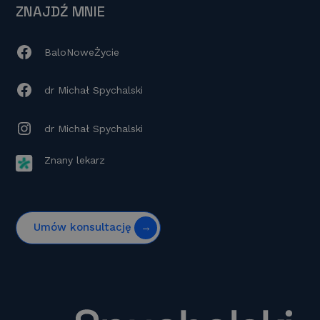
ZNAJDŹ MNIE
BaloNoweŻycie
dr Michał Spychalski
dr Michał Spychalski
Znany lekarz
Umów konsultację