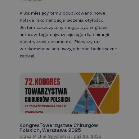
Kilka miesięcy temu opublikowano nowe
Polskie rekomendacje leczenia otyłości.
Jestem zaszczycony mogąc być w grupie
autorów tego najważniejszego dla chirurgii
bariatrycznej dokumentu. Pierwszy raz
w rekomendacjach uwzględniono bariatryczne
zabiegi...
KongresTowarzystwa Chirurgów
Polskich, Warszawa 2025
przez
Michał Spychalski
|
paź 26, 2025
|