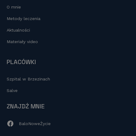
O mnie
Metody leczenia
Aktualności
Materiały video
PLACÓWKI
Szpital w Brzezinach
Salve
ZNAJDŹ MNIE
BaloNoweŻycie