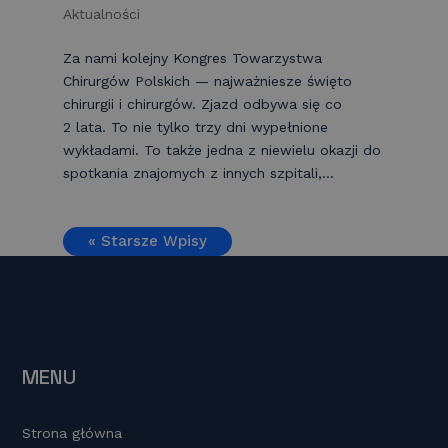
Aktualności
Za nami kolejny Kongres Towarzystwa
Chirurgów Polskich — najważniesze święto
chirurgii i chirurgów. Zjazd odbywa się co
2 lata. To nie tylko trzy dni wypełnione
wykładami. To także jedna z niewielu okazji do
spotkania znajomych z innych szpitali,...
« Starsze Wpisy
MENU
Strona główna