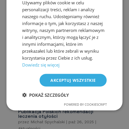
Używamy plików cookie w celu
endoskopowych King’s Live Endoscopy
personalizacji treści, reklam i analizy
w Londynie. Szpital królewski w Londynie to
miejsce szczególne. Jeden z ważniejszych
naszego ruchu. Udostępniamy również
ośrodków leczenia raka jelita grubego
informacje o tym, jak korzystasz z naszej
w Wielkiej...
witryny, naszym partnerom reklamowym
i analitycznym, którzy mogą łączyć je z
innymi informacjami, które im
przekazałeś lub które zebrali w wyniku
korzystania przez Ciebie z ich usług.
Dowiedz się więcej
AKCEPTUJ WSZYSTKIE
POKAŻ SZCZEGÓŁY
POWERED BY COOKIESCRIPT
Publikacja Polskich rekomendacji
leczenia otyłości
przez
Michał Spychalski
|
paź 26, 2025
|
Aktualności