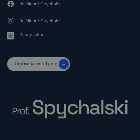
dr Michał Spychalski
dr Michał Spychalski
Znany lekarz
Umów konsultację