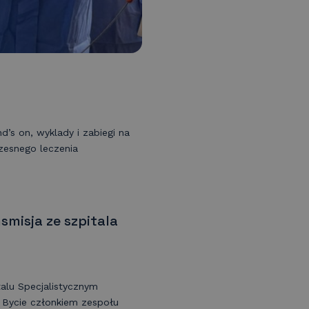
’s on, wyklady i zabiegi na
zesnego leczenia
misja ze szpitala
alu Specjalistycznym
. Bycie członkiem zespołu