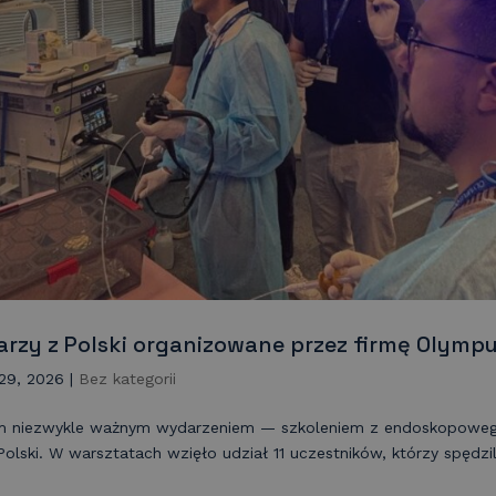
karzy z Polski organizowane przez firmę Olymp
29, 2026
|
Bez kategorii
m niezwykle ważnym wydarzeniem — szkoleniem z endoskopowe
lski. W warsztatach wzięło udział 11 uczestników, którzy spędzi