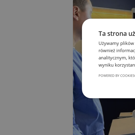
Ta strona u
Używamy plików co
również informac
analitycznym, któ
wyniku korzystani
POWERED BY COOKIES