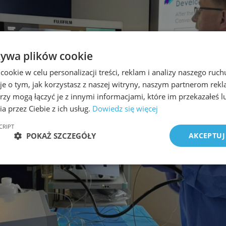
żywa plików cookie
okie w celu personalizacji treści, reklam i analizy naszego ru
je o tym, jak korzystasz z naszej witryny, naszym partnerom re
rzy mogą łączyć je z innymi informacjami, które im przekazałeś l
a przez Ciebie z ich usług.
Dowiedz się więcej
CRIPT
POKAŻ SZCZEGÓŁY
AKCEPTUJ