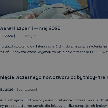
we w Hiszpanii — maj 2026
31, 2026
|
Bez kategorii
wyjazd szkoleniowy. Intensywne 5 dni, dwa miasta, szkolenia hand
ydzień. Pierwsza część wyjazdu to szkolenie z techniki ESD — wc
nięcia wczesnego nowotworu odbytnicy- trans
18, 2026
|
Bez kategorii
den z zabiegów ESD wykonywanych rutynowo przeze mnie w Szpit
y przez platformę Mentix dla lekarzy z kilku europejskich krajów