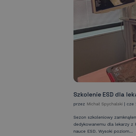
Szkolenie ESD dla le
przez
Michał Spychalski
|
cze 
Sezon szkoleniowy zamknąłe
dedykowanemu dla lekarzy z Po
nauce ESD. Wysoki poziom...