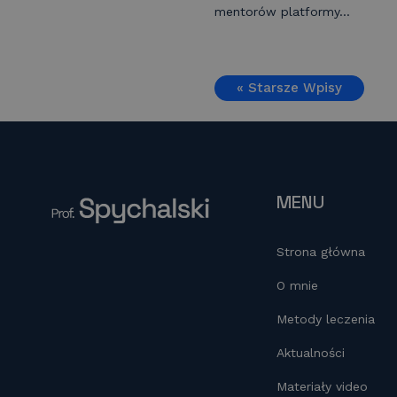
mentorów platformy...
« Starsze Wpisy
MENU
Strona główna
O mnie
Metody leczenia
Aktualności
Materiały video