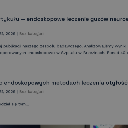
rtykułu — endoskopowe leczenie guzów neur
31, 2026
|
Bez kategorii
j publikacji naszego zespołu badawczego. Analizowaliśmy wynik
 operowanych endoskopowo w Szpitalu w Brzezinach. Ponad 40 c
 o endoskopowych metodach leczenia otyłość
31, 2026
|
Bez kategorii
ziel się tym...