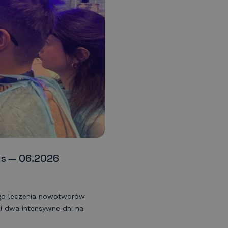
us — 06.2026
go leczenia nowotworów
li dwa intensywne dni na