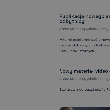
Publikacja nowego a
odbytnicy
przez
Michał Spychalski
|
maj 
Miło mi poinformować o nowe
neuroendokrynnych odbytnicy
100%, brak istotnych...
Nowy materiał video
przez
Michał Spychalski
|
maj 
Zapraszam do oglądania 🙂 Pod