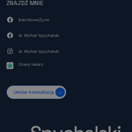
ZNAJDŹ MNIE
BaloNoweŻycie
dr Michał Spychalski
dr Michał Spychalski
Znany lekarz
Umów konsultację