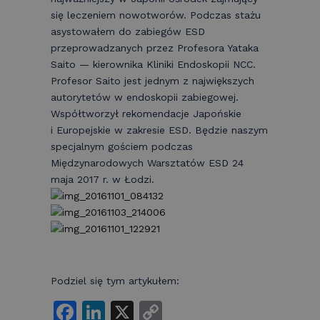
się leczeniem nowotworów. Podczas stażu
asystowałem do zabiegów ESD
przeprowadzanych przez Profesora Yataka
Saito — kierownika Kliniki Endoskopii NCC.
Profesor Saito jest jednym z największych
autorytetów w endoskopii zabiegowej.
Współtworzył rekomendacje Japońskie
i Europejskie w zakresie ESD. Będzie naszym
specjalnym gościem podczas
Międzynarodowych Warsztatów ESD 24
maja 2017 r. w Łodzi.
Podziel się tym artykułem:
F
Li
X
C