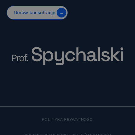
Umów konsultację
POLITYKA PRYWATNOŚCI