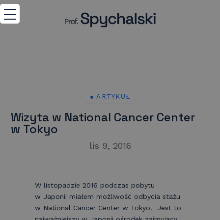
Wizyta w National Cancer Center
w Tokyo
lis 9, 2016
W listopadzie 2016 podczas pobytu
w Japonii miałem możliwość odbycia stażu
w National Cancer Center w Tokyo. Jest to
najważniejszy w Japonii ośrodek zajmujący