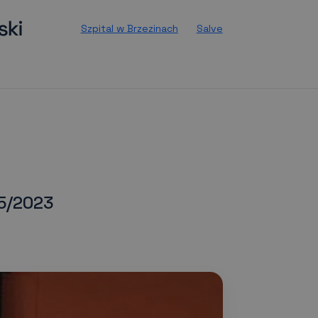
Szpital w Brzezinach
Salve
5/2023