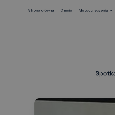
Strona główna
O mnie
Metody leczenia
Spotk