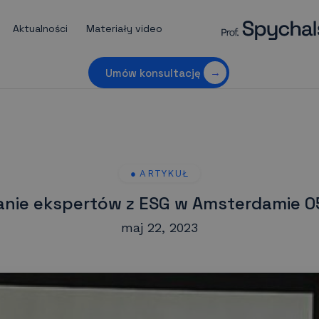
Aktualności
Materiały video
Umów konsultację
anie ekspertów z ESG w Amsterdamie 0
maj 22, 2023