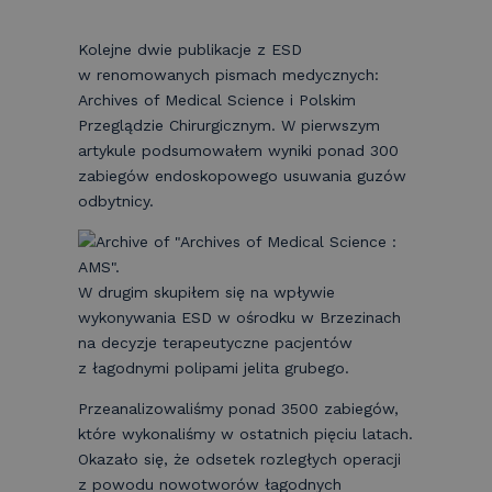
Kolejne dwie publikacje z ESD
w renomowanych pismach medycznych:
Archives of Medical Science i Polskim
Przeglądzie Chirurgicznym. W pierwszym
artykule podsumowałem wyniki ponad 300
zabiegów endoskopowego usuwania guzów
odbytnicy.
W drugim skupiłem się na wpływie
wykonywania ESD w ośrodku w Brzezinach
na decyzje terapeutyczne pacjentów
z łagodnymi polipami jelita grubego.
Przeanalizowaliśmy ponad 3500 zabiegów,
które wykonaliśmy w ostatnich pięciu latach.
Okazało się, że odsetek rozległych operacji
z powodu nowotworów łagodnych