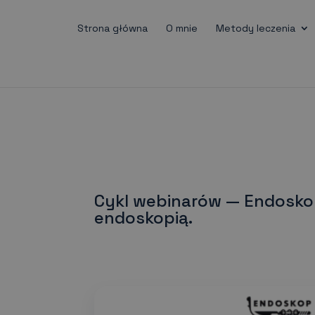
Strona główna
O mnie
Metody leczenia
Cykl webinarów — Endoskop
endoskopią.