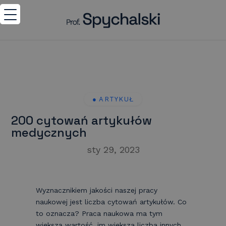
200 cytowań artykułów
medycznych
sty 29, 2023
Wyznacznikiem jakości naszej pracy
naukowej jest liczba cytowań artykułów. Co
to oznacza? Praca naukowa ma tym
większą wartość, im większa liczba innych