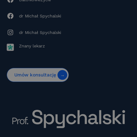
dr Michał Spychalski
dr Michał Spychalski
Znany lekarz
Umów konsultację