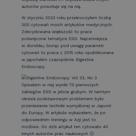
autorów powołuje się na nią.
W styczniu 2023 roku przekroczyłem liczbę
200 cytowań moich artykułów medycznych.
Zdecydowana większość to prace
poświęcone tematyce ESD. Najcenniejsza
w dorobku, biorąc pod uwagę parametr
cytowań to praca z 2015 roku opublikowana
w japońskim czasopiśmie Digestive
Endoscopy.
Opisałem w niej wyniki 70 pierwszych
zabiegów ESD w jelicie grubym. W tamtym
okresie podstawowym problemem było
przeniesienie techniki wymyślonej w Japonii
do Europy. W artykule wykazałem, że po
odpowiednim treningu w Azji jest to
możliwe. Do dziś artykuł ten cytowało 40
innych autorów prac naukowych 🙂