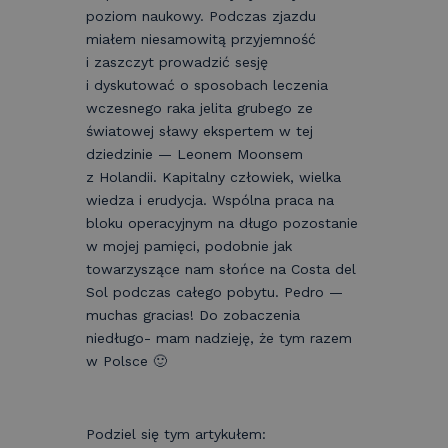
poziom naukowy. Podczas zjazdu
miałem niesamowitą przyjemność
i zaszczyt prowadzić sesję
i dyskutować o sposobach leczenia
wczesnego raka jelita grubego ze
światowej sławy ekspertem w tej
dziedzinie — Leonem Moonsem
z Holandii. Kapitalny człowiek, wielka
wiedza i erudycja. Wspólna praca na
bloku operacyjnym na długo pozostanie
w mojej pamięci, podobnie jak
towarzyszące nam słońce na Costa del
Sol podczas całego pobytu. Pedro —
muchas gracias! Do zobaczenia
niedługo- mam nadzieję, że tym razem
w Polsce 🙂
Podziel się tym artykułem: