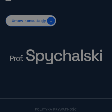
Umów konsultację
POLITYKA PRYWATNOŚCI