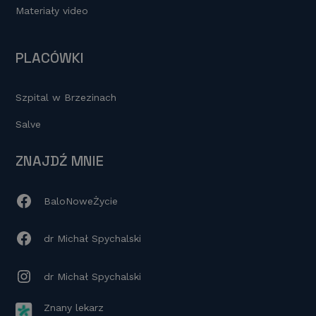
Materiały video
PLACÓWKI
Szpital w Brzezinach
Salve
ZNAJDŹ MNIE
BaloNoweŻycie
dr Michał Spychalski
dr Michał Spychalski
Znany lekarz