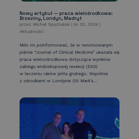
Nowy artykuł — praca wielośrodkowa:
Brzeziny, Londyn, Madryt
przez
Michał Spychalski
|
lis 20, 2024
|
Aktualności
Miło mi poinformować, że w renomowanym
piśmie “Journal of Clinical Medicine” ukazała się
praca wieloośrodkowa dotycząca wyników
zabiegu endoskopowej resekcji (ESD)
w leczeniu raków jelita grubego. Wspólnie
z ośrodkami w Londynie (St Mark’s...