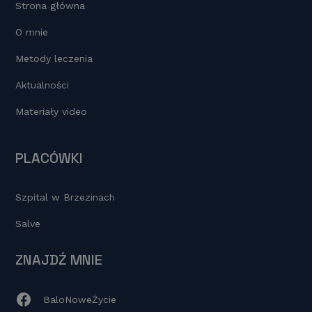
Strona główna
O mnie
Metody leczenia
Aktualności
Materiały video
PLACÓWKI
Szpital w Brzezinach
Salve
ZNAJDŹ MNIE
BaloNoweŻycie