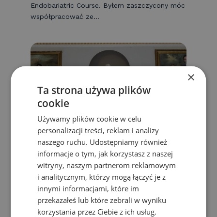
Endobariatric Course. Byłem zaszczycony móc
współpracować ze...
×
Ta strona używa plików
cookie
Używamy plików cookie w celu
personalizacji treści, reklam i analizy
naszego ruchu. Udostępniamy również
informacje o tym, jak korzystasz z naszej
witryny, naszym partnerom reklamowym
i analitycznym, którzy mogą łączyć je z
innymi informacjami, które im
przekazałeś lub które zebrali w wyniku
korzystania przez Ciebie z ich usług.