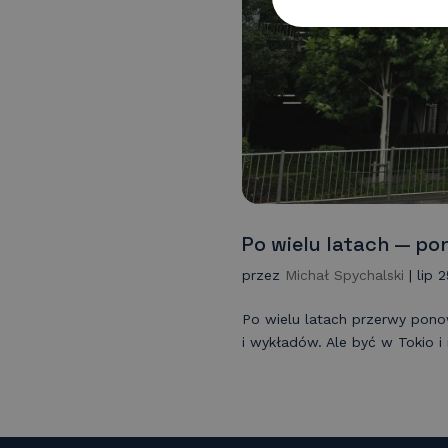
Po wielu latach — po
przez
Michał Spychalski
|
lip 
Po wielu latach przerwy pono
i wykładów. Ale być w Tokio 