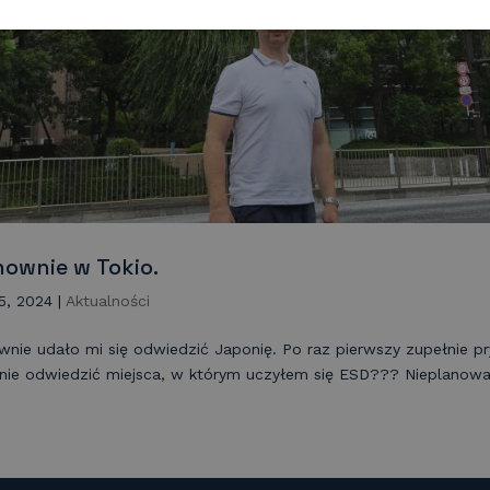
nownie w Tokio.
25, 2024
|
Aktualności
wnie udało mi się odwiedzić Japonię. Po raz pierwszy zupełnie pr
i nie odwiedzić miejsca, w którym uczyłem się ESD??? Nieplanowa