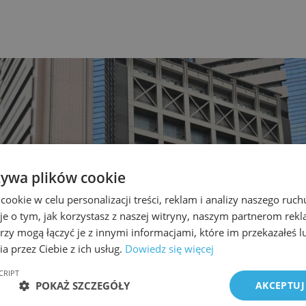
żywa plików cookie
okie w celu personalizacji treści, reklam i analizy naszego ru
je o tym, jak korzystasz z naszej witryny, naszym partnerom re
rzy mogą łączyć je z innymi informacjami, które im przekazałeś l
a przez Ciebie z ich usług.
Dowiedz się więcej
CRIPT
POKAŻ SZCZEGÓŁY
AKCEPTUJ