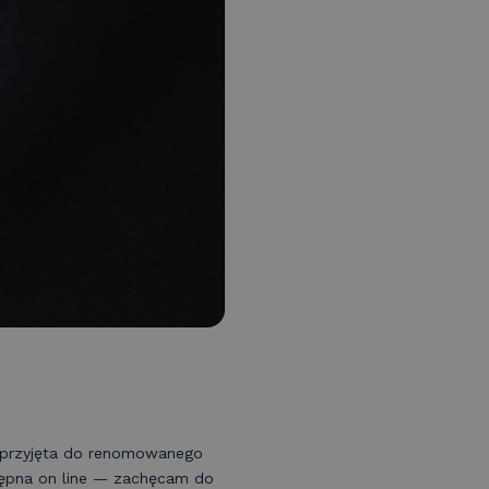
a przyjęta do renomowanego
stępna on line — zachęcam do